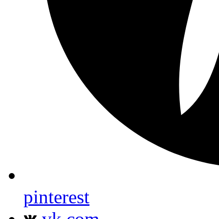
pinterest
vk.com