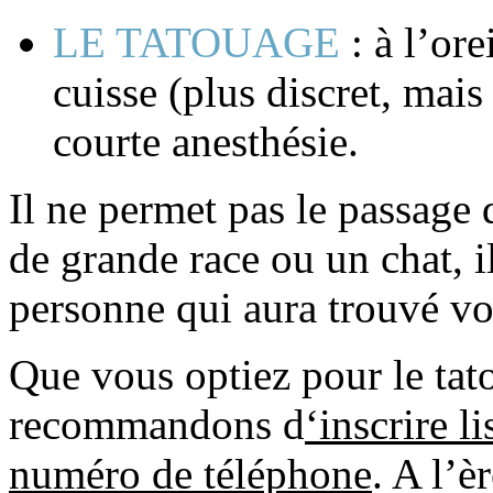
LE TATOUAGE
: à l’ore
cuisse (plus discret, mais
courte anesthésie.
Il ne permet pas le passage 
de grande race ou un chat, il
personne qui aura trouvé vo
Que vous optiez pour le tat
recommandons d
‘inscrire l
numéro de téléphone
. A l’è